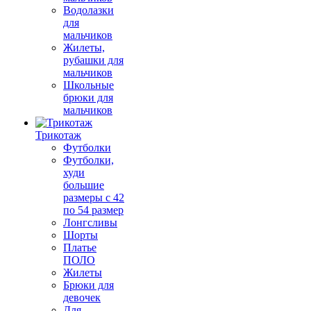
Водолазки
для
мальчиков
Жилеты,
рубашки для
мальчиков
Школьные
брюки для
мальчиков
Трикотаж
Футболки
Футболки,
худи
большие
размеры с 42
по 54 размер
Лонгсливы
Шорты
Платье
ПОЛО
Жилеты
Брюки для
девочек
Для