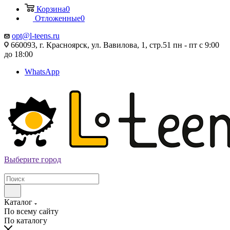
Корзина
0
Отложенные
0
opt@l-teens.ru
660093, г. Красноярск, ул. Вавилова, 1, стр.51 пн - пт с 9:00
до 18:00
WhatsApp
Выберите город
Каталог
По всему сайту
По каталогу