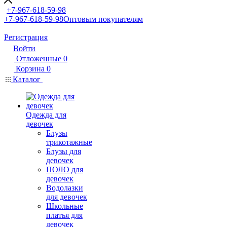
+7-967-618-59-98
+7-967-618-59-98
Оптовым покупателям
Регистрация
Войти
Отложенные
0
Корзина
0
Каталог
Одежда для
девочек
Блузы
трикотажные
Блузы для
девочек
ПОЛО для
девочек
Водолазки
для девочек
Школьные
платья для
девочек