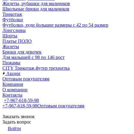
Жилеты, рубашки для мальчиков
Школьные брюки для мальчиков
Трикотаж
Футболки
Футболки, худи большие размеры с 42 по 54 размер
Лонгсливы
Шорты
Платье ПОЛО
Жилеты
Брюки для девочек
Для малышей с 98 по 146 рост
Пижамы
CITY Трикотаж футер трехнитка
Акции
Оптовым покупателям
Компания
О компании
Контакты
+7-967-618-59-98
+7-967-618-59-98
Оптовым покупателям
Заказать звонок
Задать вопрос
Войти