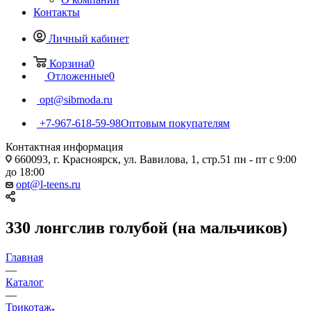
Контакты
Личный кабинет
Корзина
0
Отложенные
0
opt@sibmoda.ru
+7-967-618-59-98
Оптовым покупателям
Контактная информация
660093, г. Красноярск, ул. Вавилова, 1, стр.51 пн - пт с 9:00
до 18:00
opt@l-teens.ru
330 лонгслив голубой (на мальчиков)
Главная
—
Каталог
—
Трикотаж