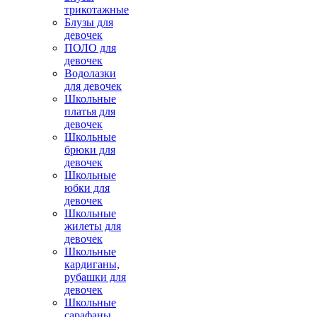
трикотажные
Блузы для
девочек
ПОЛО для
девочек
Водолазки
для девочек
Школьные
платья для
девочек
Школьные
брюки для
девочек
Школьные
юбки для
девочек
Школьные
жилеты для
девочек
Школьные
кардиганы,
рубашки для
девочек
Школьные
сарафаны