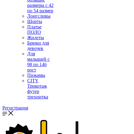
размеры с 42
по 54 размер
Лонгсливы
Шорты
Платье
ПОЛО
Жилеты
Брюки для
девочек
Для
малышей с
98 по 146
рост
Пижамы
CITY
Трикотаж
футер
трехнитка
Регистрация