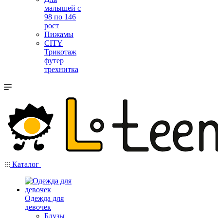
малышей с
98 по 146
рост
Пижамы
CITY
Трикотаж
футер
трехнитка
Каталог
Одежда для
девочек
Блузы