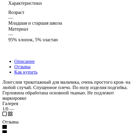
Характеристики
Возраст
—
Младшая и старшая школа
Материал
—
95% хлопок, 5% эластан
Описание
Отзывы
Как купить
Лонгслив трикотажный для мальчика, очень простого кроя- на
любой случай. Спущенное плечо. По низу изделия подгибка.
Горловина обработана основной тканью. Не подлежит
маркировке
Галерея
1/0
—
Отзывы