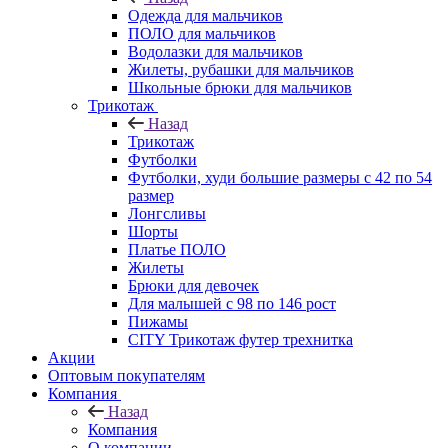
Одежда для мальчиков
ПОЛО для мальчиков
Водолазки для мальчиков
Жилеты, рубашки для мальчиков
Школьные брюки для мальчиков
Трикотаж
Назад
Трикотаж
Футболки
Футболки, худи большие размеры с 42 по 54
размер
Лонгсливы
Шорты
Платье ПОЛО
Жилеты
Брюки для девочек
Для малышей с 98 по 146 рост
Пижамы
CITY Трикотаж футер трехнитка
Акции
Оптовым покупателям
Компания
Назад
Компания
О компании