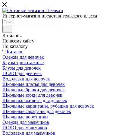
Интернет-магазин представительского класса
Каталог
По всему сайту
По каталогу
Каталог
Одежда для девочек
Блузы трикотажные
Блузы для девочек
ПОЛО для девочек
Водолазки для девочек
Школьные платья для девочек
Школьные брюки для девочек
Школьные юбки для девочек
Школьные жилеты для девочек
Школьные кардиганы, рубашки для девочек
Школьные сарафаны для девочек
Школьные воротники
Одежда для мальчиков
ПОЛО для мальчиков
Водолазки для мальчиков