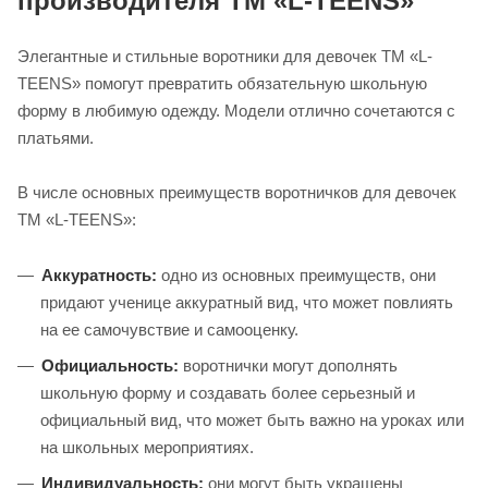
производителя ТМ «L-TEENS»
Элегантные и стильные воротники для девочек ТМ «L-
TEENS» помогут превратить обязательную школьную
форму в любимую одежду. Модели отлично сочетаются с
платьями.
В числе основных преимуществ воротничков для девочек
ТМ «L-TEENS»:
Аккуратность:
одно из основных преимуществ, они
придают ученице аккуратный вид, что может повлиять
на ее самочувствие и самооценку.
Официальность:
воротнички могут дополнять
школьную форму и создавать более серьезный и
официальный вид, что может быть важно на уроках или
на школьных мероприятиях.
Индивидуальность:
они могут быть украшены