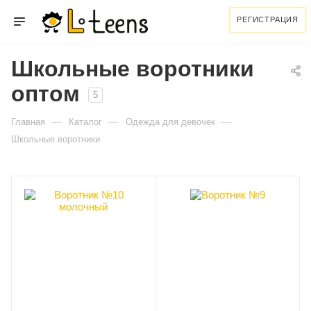
РЕГИСТРАЦИЯ
Школьные воротники
оптом
5
—
—
—
Главная
Каталог
Одежда для девочек
Школьные воротники