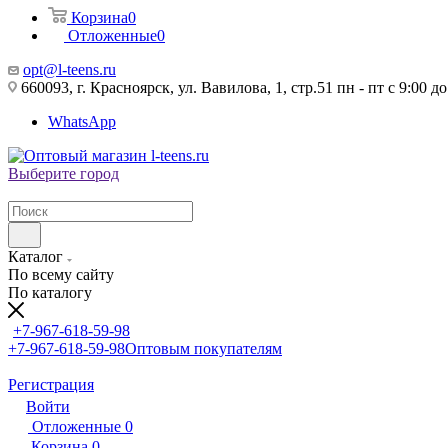
Корзина
0
Отложенные
0
opt@l-teens.ru
660093, г. Красноярск, ул. Вавилова, 1, стр.51 пн - пт с 9:00 до
WhatsApp
Выберите город
Каталог
По всему сайту
По каталогу
+7-967-618-59-98
+7-967-618-59-98
Оптовым покупателям
Регистрация
Войти
Отложенные
0
Корзина
0