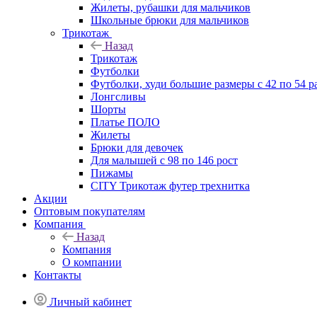
Жилеты, рубашки для мальчиков
Школьные брюки для мальчиков
Трикотаж
Назад
Трикотаж
Футболки
Футболки, худи большие размеры с 42 по 54 р
Лонгсливы
Шорты
Платье ПОЛО
Жилеты
Брюки для девочек
Для малышей с 98 по 146 рост
Пижамы
CITY Трикотаж футер трехнитка
Акции
Оптовым покупателям
Компания
Назад
Компания
О компании
Контакты
Личный кабинет