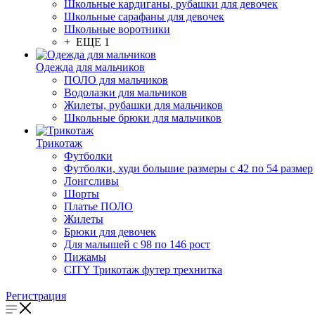
Школьные кардиганы, рубашки для девочек
Школьные сарафаны для девочек
Школьные воротники
+ ЕЩЕ 1
Одежда для мальчиков
ПОЛО для мальчиков
Водолазки для мальчиков
Жилеты, рубашки для мальчиков
Школьные брюки для мальчиков
Трикотаж
Футболки
Футболки, худи большие размеры с 42 по 54 размер
Лонгсливы
Шорты
Платье ПОЛО
Жилеты
Брюки для девочек
Для малышей с 98 по 146 рост
Пижамы
CITY Трикотаж футер трехнитка
Регистрация