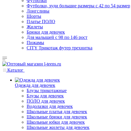
Футболки
Футболки, худи большие размеры с 42 по 54 размер
Лонгсливы
Шорты
Платье ПОЛО
Жилеты
Брюки для девочек
Для малышей с 98 по 146 рост
Пижамы
CITY Трикотаж футер трехнитка
Каталог
Одежда для девочек
Блузы трикотажные
Блузы для девочек
ПОЛО для девочек
Водолазки для девочек
Школьные платья для девочек
Школьные брюки для девочек
Школьные юбки для девочек
Школьные жилеты для девочек