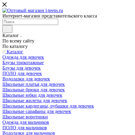
Интернет-магазин представительского класса
Каталог
По всему сайту
По каталогу
Каталог
Одежда для девочек
Блузы трикотажные
Блузы для девочек
ПОЛО для девочек
Водолазки для девочек
Школьные платья для девочек
Школьные брюки для девочек
Школьные юбки для девочек
Школьные жилеты для девочек
Школьные кардиганы, рубашки для девочек
Школьные сарафаны для девочек
Школьные воротники
Одежда для мальчиков
ПОЛО для мальчиков
Водолазки для мальчиков