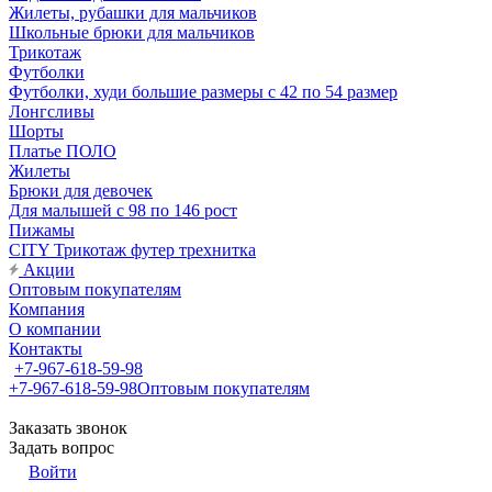
Жилеты, рубашки для мальчиков
Школьные брюки для мальчиков
Трикотаж
Футболки
Футболки, худи большие размеры с 42 по 54 размер
Лонгсливы
Шорты
Платье ПОЛО
Жилеты
Брюки для девочек
Для малышей с 98 по 146 рост
Пижамы
CITY Трикотаж футер трехнитка
Акции
Оптовым покупателям
Компания
О компании
Контакты
+7-967-618-59-98
+7-967-618-59-98
Оптовым покупателям
Заказать звонок
Задать вопрос
Войти