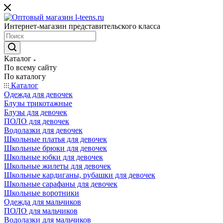
Интернет-магазин представительского класса
Каталог
По всему сайту
По каталогу
Каталог
Одежда для девочек
Блузы трикотажные
Блузы для девочек
ПОЛО для девочек
Водолазки для девочек
Школьные платья для девочек
Школьные брюки для девочек
Школьные юбки для девочек
Школьные жилеты для девочек
Школьные кардиганы, рубашки для девочек
Школьные сарафаны для девочек
Школьные воротники
Одежда для мальчиков
ПОЛО для мальчиков
Водолазки для мальчиков