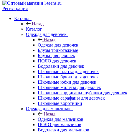
Регистрация
Каталог
Назад
Каталог
Одежда для девочек
Назад
Одежда для девочек
Блузы трикотажные
Блузы для девочек
ПОЛО для девочек
Водолазки для девочек
Школьные платья для девочек
Школьные брюки для девочек
Школьные юбки для девочек
Школьные жилеты для девочек
Школьные кардиганы, рубашки для девочек
Школьные сарафаны для девочек
Школьные воротники
Одежда для мальчиков
Назад
Одежда для мальчиков
ПОЛО для мальчиков
Водолазки для мальчиков