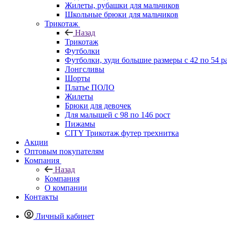
Жилеты, рубашки для мальчиков
Школьные брюки для мальчиков
Трикотаж
Назад
Трикотаж
Футболки
Футболки, худи большие размеры с 42 по 54 р
Лонгсливы
Шорты
Платье ПОЛО
Жилеты
Брюки для девочек
Для малышей с 98 по 146 рост
Пижамы
CITY Трикотаж футер трехнитка
Акции
Оптовым покупателям
Компания
Назад
Компания
О компании
Контакты
Личный кабинет