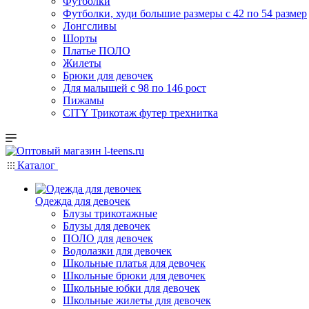
Футболки
Футболки, худи большие размеры с 42 по 54 размер
Лонгсливы
Шорты
Платье ПОЛО
Жилеты
Брюки для девочек
Для малышей с 98 по 146 рост
Пижамы
CITY Трикотаж футер трехнитка
Каталог
Одежда для девочек
Блузы трикотажные
Блузы для девочек
ПОЛО для девочек
Водолазки для девочек
Школьные платья для девочек
Школьные брюки для девочек
Школьные юбки для девочек
Школьные жилеты для девочек