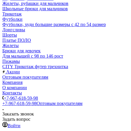
Жилеты, рубашки для мальчиков
Школьные брюки для мальчиков
Трикотаж
Футболки
Футболки, худи большие размеры с 42 по 54 размер
Лонгсливы
Шорты
Платье ПОЛО
Жилеты
Брюки для девочек
Для малышей с 98 по 146 рост
Пижамы
CITY Трикотаж футер трехнитка
Акции
Оптовым покупателям
Компания
О компании
Контакты
+7-967-618-59-98
+7-967-618-59-98
Оптовым покупателям
Заказать звонок
Задать вопрос
Войти