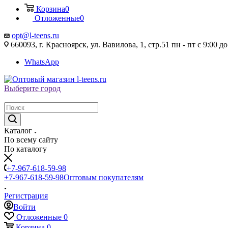
Корзина
0
Отложенные
0
opt@l-teens.ru
660093, г. Красноярск, ул. Вавилова, 1, стр.51 пн - пт с 9:00 до
WhatsApp
Выберите город
Каталог
По всему сайту
По каталогу
+7-967-618-59-98
+7-967-618-59-98
Оптовым покупателям
Регистрация
Войти
Отложенные
0
Корзина
0