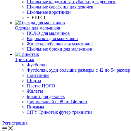
Школьные кардиганы, рубашки для девочек
Школьные сарафаны для девочек
Школьные воротники
+ ЕЩЕ 1
Одежда для мальчиков
ПОЛО для мальчиков
Водолазки для мальчиков
Жилеты, рубашки для мальчиков
Школьные брюки для мальчиков
Трикотаж
Футболки
Футболки, худи большие размеры с 42 по 54 размер
Лонгсливы
Шорты
Платье ПОЛО
Жилеты
Брюки для девочек
Для малышей с 98 по 146 рост
Пижамы
CITY Трикотаж футер трехнитка
Регистрация