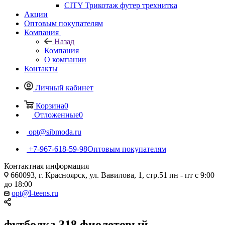
CITY Трикотаж футер трехнитка
Акции
Оптовым покупателям
Компания
Назад
Компания
О компании
Контакты
Личный кабинет
Корзина
0
Отложенные
0
opt@sibmoda.ru
+7-967-618-59-98
Оптовым покупателям
Контактная информация
660093, г. Красноярск, ул. Вавилова, 1, стр.51 пн - пт с 9:00
до 18:00
opt@l-teens.ru
футболка 318 фиолетовый