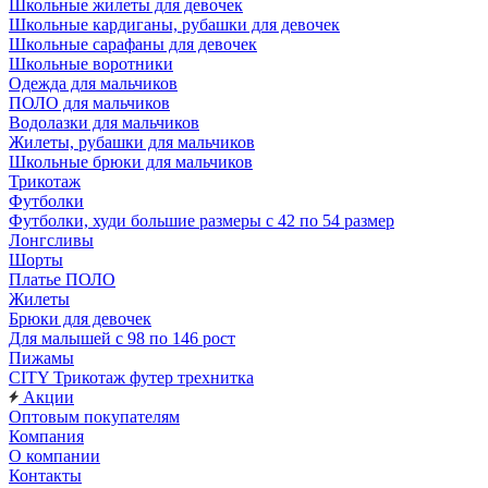
Школьные жилеты для девочек
Школьные кардиганы, рубашки для девочек
Школьные сарафаны для девочек
Школьные воротники
Одежда для мальчиков
ПОЛО для мальчиков
Водолазки для мальчиков
Жилеты, рубашки для мальчиков
Школьные брюки для мальчиков
Трикотаж
Футболки
Футболки, худи большие размеры с 42 по 54 размер
Лонгсливы
Шорты
Платье ПОЛО
Жилеты
Брюки для девочек
Для малышей с 98 по 146 рост
Пижамы
CITY Трикотаж футер трехнитка
Акции
Оптовым покупателям
Компания
О компании
Контакты