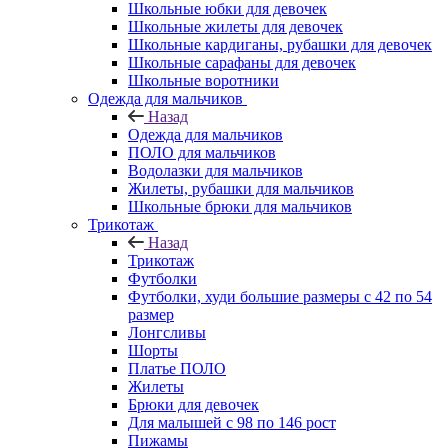
Школьные юбки для девочек
Школьные жилеты для девочек
Школьные кардиганы, рубашки для девочек
Школьные сарафаны для девочек
Школьные воротники
Одежда для мальчиков
Назад
Одежда для мальчиков
ПОЛО для мальчиков
Водолазки для мальчиков
Жилеты, рубашки для мальчиков
Школьные брюки для мальчиков
Трикотаж
Назад
Трикотаж
Футболки
Футболки, худи большие размеры с 42 по 54
размер
Лонгсливы
Шорты
Платье ПОЛО
Жилеты
Брюки для девочек
Для малышей с 98 по 146 рост
Пижамы