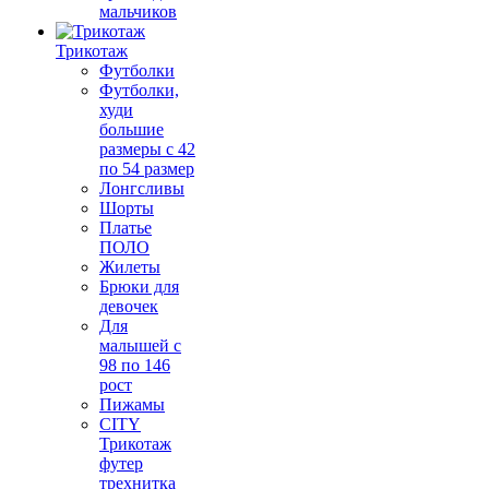
мальчиков
Трикотаж
Футболки
Футболки,
худи
большие
размеры с 42
по 54 размер
Лонгсливы
Шорты
Платье
ПОЛО
Жилеты
Брюки для
девочек
Для
малышей с
98 по 146
рост
Пижамы
CITY
Трикотаж
футер
трехнитка