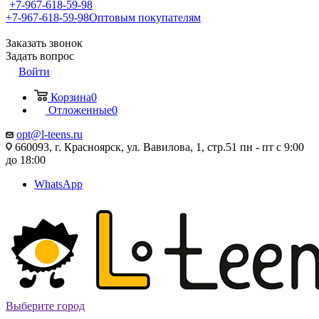
+7-967-618-59-98
+7-967-618-59-98
Оптовым покупателям
Заказать звонок
Задать вопрос
Войти
Корзина
0
Отложенные
0
opt@l-teens.ru
660093, г. Красноярск, ул. Вавилова, 1, стр.51 пн - пт с 9:00
до 18:00
WhatsApp
Выберите город