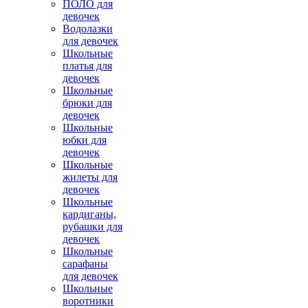
ПОЛО для
девочек
Водолазки
для девочек
Школьные
платья для
девочек
Школьные
брюки для
девочек
Школьные
юбки для
девочек
Школьные
жилеты для
девочек
Школьные
кардиганы,
рубашки для
девочек
Школьные
сарафаны
для девочек
Школьные
воротники