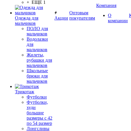
+ ЕЩЕ 1
Компания
Оптовым
О
Одежда для
Акции
покупателям
компании
мальчиков
ПОЛО для
мальчиков
Водолазки
для
мальчиков
Жилеты,
рубашки для
мальчиков
Школьные
брюки для
мальчиков
Трикотаж
Футболки
Футболки,
худи
большие
размеры с 42
по 54 размер
Лонгсливы