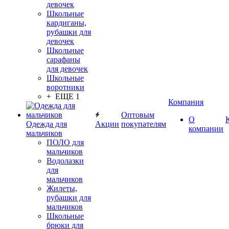
девочек
Школьные
кардиганы,
рубашки для
девочек
Школьные
сарафаны
для девочек
Школьные
воротники
+ ЕЩЕ 1
Компания
Оптовым
О
Одежда для
Акции
покупателям
компании
мальчиков
ПОЛО для
мальчиков
Водолазки
для
мальчиков
Жилеты,
рубашки для
мальчиков
Школьные
брюки для