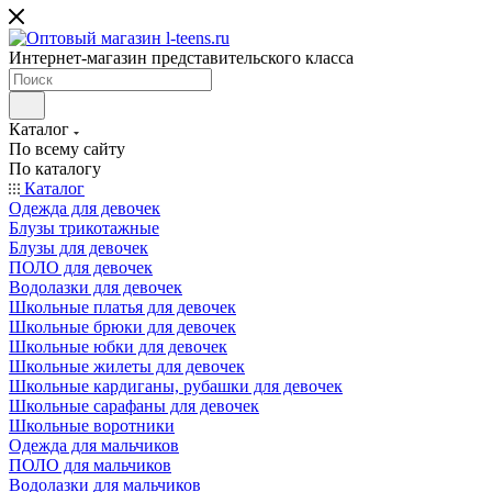
Интернет-магазин представительского класса
Каталог
По всему сайту
По каталогу
Каталог
Одежда для девочек
Блузы трикотажные
Блузы для девочек
ПОЛО для девочек
Водолазки для девочек
Школьные платья для девочек
Школьные брюки для девочек
Школьные юбки для девочек
Школьные жилеты для девочек
Школьные кардиганы, рубашки для девочек
Школьные сарафаны для девочек
Школьные воротники
Одежда для мальчиков
ПОЛО для мальчиков
Водолазки для мальчиков