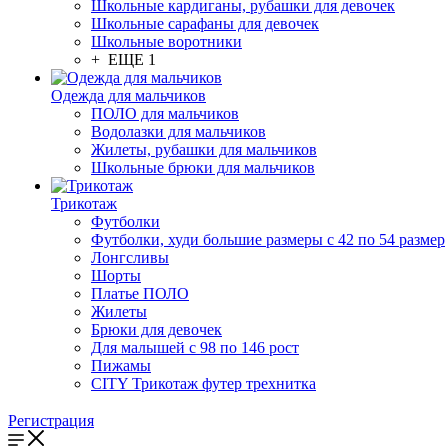
Школьные кардиганы, рубашки для девочек
Школьные сарафаны для девочек
Школьные воротники
+ ЕЩЕ 1
Одежда для мальчиков
ПОЛО для мальчиков
Водолазки для мальчиков
Жилеты, рубашки для мальчиков
Школьные брюки для мальчиков
Трикотаж
Футболки
Футболки, худи большие размеры с 42 по 54 размер
Лонгсливы
Шорты
Платье ПОЛО
Жилеты
Брюки для девочек
Для малышей с 98 по 146 рост
Пижамы
CITY Трикотаж футер трехнитка
Регистрация