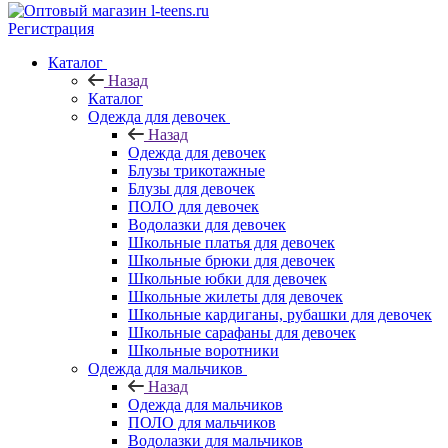
Регистрация
Каталог
Назад
Каталог
Одежда для девочек
Назад
Одежда для девочек
Блузы трикотажные
Блузы для девочек
ПОЛО для девочек
Водолазки для девочек
Школьные платья для девочек
Школьные брюки для девочек
Школьные юбки для девочек
Школьные жилеты для девочек
Школьные кардиганы, рубашки для девочек
Школьные сарафаны для девочек
Школьные воротники
Одежда для мальчиков
Назад
Одежда для мальчиков
ПОЛО для мальчиков
Водолазки для мальчиков