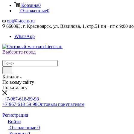
Корзина
0
Отложенные
0
opt@l-teens.ru
660093, г. Красноярск, ул. Вавилова, 1, стр.51 пн - пт с 9:00 до
WhatsApp
Выберите город
Каталог
По всему сайту
По каталогу
+7-967-618-59-98
+7-967-618-59-98
Оптовым покупателям
Регистрация
Войти
Отложенные
0
Корзина
0