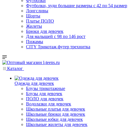
Футболки
Футболки, худи большие размеры с 42 по 54 размер
Лонгсливы
Шорты
Платье ПОЛО
Жилеты
Брюки для девочек
Для малышей с 98 по 146 рост
Пижамы
CITY Трикотаж футер трехнитка
Каталог
Одежда для девочек
Блузы трикотажные
Блузы для девочек
ПОЛО для девочек
Водолазки для девочек
Школьные платья для девочек
Школьные брюки для девочек
Школьные юбки для девочек
Школьные жилеты для девочек