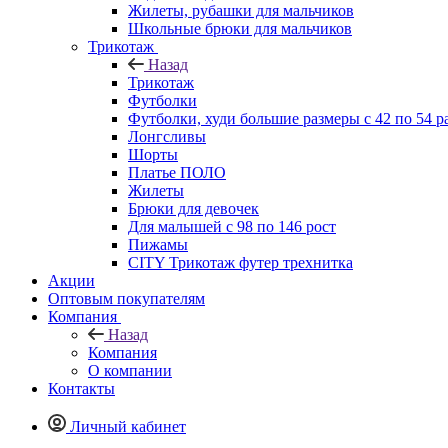
Жилеты, рубашки для мальчиков
Школьные брюки для мальчиков
Трикотаж
Назад
Трикотаж
Футболки
Футболки, худи большие размеры с 42 по 54 р
Лонгсливы
Шорты
Платье ПОЛО
Жилеты
Брюки для девочек
Для малышей с 98 по 146 рост
Пижамы
CITY Трикотаж футер трехнитка
Акции
Оптовым покупателям
Компания
Назад
Компания
О компании
Контакты
Личный кабинет