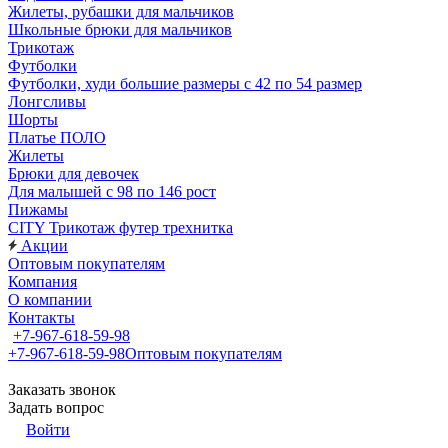
Жилеты, рубашки для мальчиков
Школьные брюки для мальчиков
Трикотаж
Футболки
Футболки, худи большие размеры с 42 по 54 размер
Лонгсливы
Шорты
Платье ПОЛО
Жилеты
Брюки для девочек
Для малышей с 98 по 146 рост
Пижамы
CITY Трикотаж футер трехнитка
Акции
Оптовым покупателям
Компания
О компании
Контакты
+7-967-618-59-98
+7-967-618-59-98
Оптовым покупателям
Заказать звонок
Задать вопрос
Войти