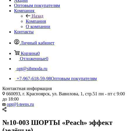
Акции
Оптовым покупателям
Компания
Назад
Компания
О компании
Контакты
Личный кабинет
Корзина
0
Отложенные
0
opt@sibmoda.ru
+7-967-618-59-98
Оптовым покупателям
Контактная информация
660093, г. Красноярск, ул. Вавилова, 1, стр.51 пн - пт с 9:00
до 18:00
opt@l-teens.ru
№10-003 ШОРТЫ «Peach» эффект
(зелёные)