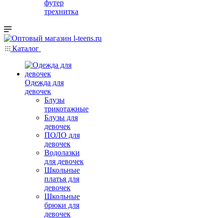
футер
трехнитка
Каталог
Одежда для
девочек
Блузы
трикотажные
Блузы для
девочек
ПОЛО для
девочек
Водолазки
для девочек
Школьные
платья для
девочек
Школьные
брюки для
девочек