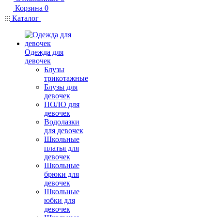
Корзина
0
Каталог
Одежда для
девочек
Блузы
трикотажные
Блузы для
девочек
ПОЛО для
девочек
Водолазки
для девочек
Школьные
платья для
девочек
Школьные
брюки для
девочек
Школьные
юбки для
девочек