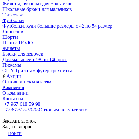
Жилеты, рубашки для мальчиков
Школьные брюки для мальчиков
Трикотаж
Футболки
Футболки, худи большие размеры с 42 по 54 размер
Лонгсливы
Шорты
Платье ПОЛО
Жилеты
Брюки для девочек
Для малышей с 98 по 146 рост
Пижамы
CITY Трикотаж футер трехнитка
Акции
Оптовым покупателям
Компания
О компании
Контакты
+7-967-618-59-98
+7-967-618-59-98
Оптовым покупателям
Заказать звонок
Задать вопрос
Войти