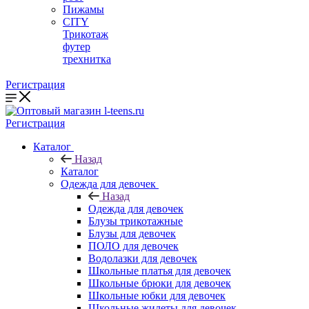
Пижамы
CITY
Трикотаж
футер
трехнитка
Регистрация
Регистрация
Каталог
Назад
Каталог
Одежда для девочек
Назад
Одежда для девочек
Блузы трикотажные
Блузы для девочек
ПОЛО для девочек
Водолазки для девочек
Школьные платья для девочек
Школьные брюки для девочек
Школьные юбки для девочек
Школьные жилеты для девочек