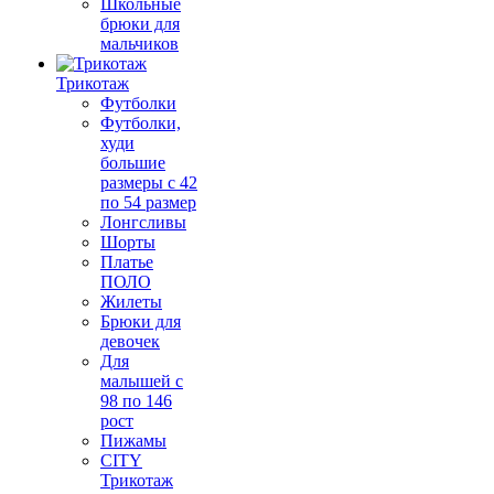
Школьные
брюки для
мальчиков
Трикотаж
Футболки
Футболки,
худи
большие
размеры с 42
по 54 размер
Лонгсливы
Шорты
Платье
ПОЛО
Жилеты
Брюки для
девочек
Для
малышей с
98 по 146
рост
Пижамы
CITY
Трикотаж