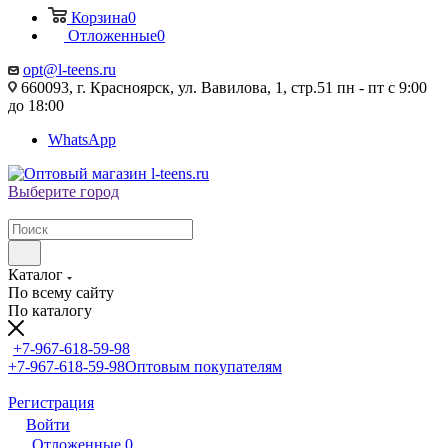
Корзина
0
Отложенные
0
opt@l-teens.ru
660093, г. Красноярск, ул. Вавилова, 1, стр.51 пн - пт с 9:00
до 18:00
WhatsApp
Выберите город
Каталог
По всему сайту
По каталогу
+7-967-618-59-98
+7-967-618-59-98
Оптовым покупателям
Регистрация
Войти
Отложенные
0