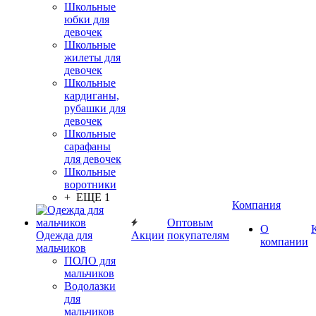
Школьные
юбки для
девочек
Школьные
жилеты для
девочек
Школьные
кардиганы,
рубашки для
девочек
Школьные
сарафаны
для девочек
Школьные
воротники
+ ЕЩЕ 1
Компания
Оптовым
О
Одежда для
Акции
покупателям
компании
мальчиков
ПОЛО для
мальчиков
Водолазки
для
мальчиков