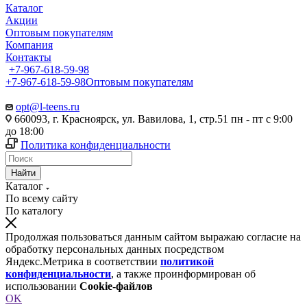
Каталог
Акции
Оптовым покупателям
Компания
Контакты
+7-967-618-59-98
+7-967-618-59-98
Оптовым покупателям
opt@l-teens.ru
660093, г. Красноярск, ул. Вавилова, 1, стр.51 пн - пт с 9:00
до 18:00
Политика конфиденциальности
Найти
Каталог
По всему сайту
По каталогу
Продолжая пользоваться данным сайтом выражаю согласие на
обработку персональных данных посредством
Яндекс.Метрика в соответствии
политикой
конфиденциальности
, а также проинформирован об
использовании
Cookie-файлов
OK