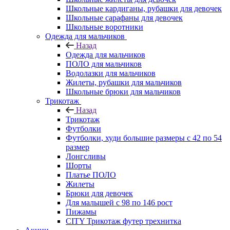
Школьные кардиганы, рубашки для девочек
Школьные сарафаны для девочек
Школьные воротники
Одежда для мальчиков
Назад
Одежда для мальчиков
ПОЛО для мальчиков
Водолазки для мальчиков
Жилеты, рубашки для мальчиков
Школьные брюки для мальчиков
Трикотаж
Назад
Трикотаж
Футболки
Футболки, худи большие размеры с 42 по 54
размер
Лонгсливы
Шорты
Платье ПОЛО
Жилеты
Брюки для девочек
Для малышей с 98 по 146 рост
Пижамы
CITY Трикотаж футер трехнитка