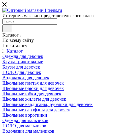
Интернет-магазин представительского класса
Каталог
По всему сайту
По каталогу
Каталог
Одежда для девочек
Блузы трикотажные
Блузы для девочек
ПОЛО для девочек
Водолазки для девочек
Школьные платья для девочек
Школьные брюки для девочек
Школьные юбки для девочек
Школьные жилеты для девочек
Школьные кардиганы, рубашки для девочек
Школьные сарафаны для девочек
Школьные воротники
Одежда для мальчиков
ПОЛО для мальчиков
Водолазки для мальчиков