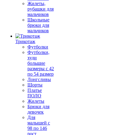
Жилеты,
рубашки для
мальчиков
Школьные
брюки для
мальчиков
Трикотаж
Футболки
Футболки,
худи
большие
размеры с 42
по 54 размер
Лонгсливы
Шорты
Платье
ПОЛО
Жилеты
Брюки для
девочек
Для
малышей с
98 по 146
рост