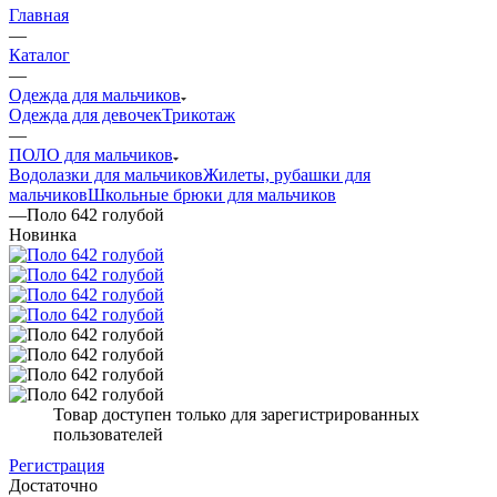
Главная
—
Каталог
—
Одежда для мальчиков
Одежда для девочек
Трикотаж
—
ПОЛО для мальчиков
Водолазки для мальчиков
Жилеты, рубашки для
мальчиков
Школьные брюки для мальчиков
—
Поло 642 голубой
Новинка
Товар доступен только для зарегистрированных
пользователей
Регистрация
Достаточно