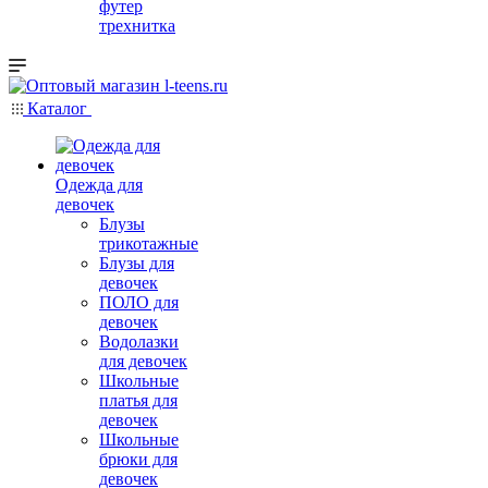
футер
трехнитка
Каталог
Одежда для
девочек
Блузы
трикотажные
Блузы для
девочек
ПОЛО для
девочек
Водолазки
для девочек
Школьные
платья для
девочек
Школьные
брюки для
девочек