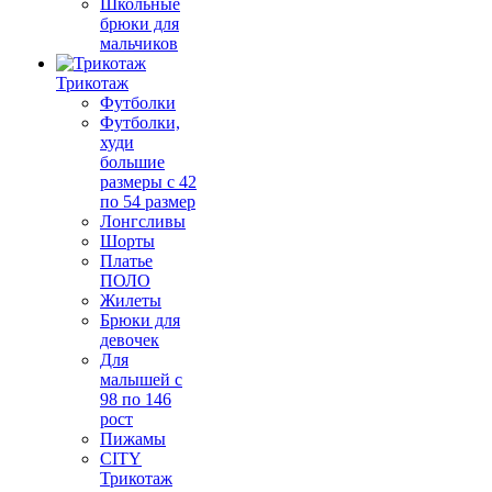
Школьные
брюки для
мальчиков
Трикотаж
Футболки
Футболки,
худи
большие
размеры с 42
по 54 размер
Лонгсливы
Шорты
Платье
ПОЛО
Жилеты
Брюки для
девочек
Для
малышей с
98 по 146
рост
Пижамы
CITY
Трикотаж