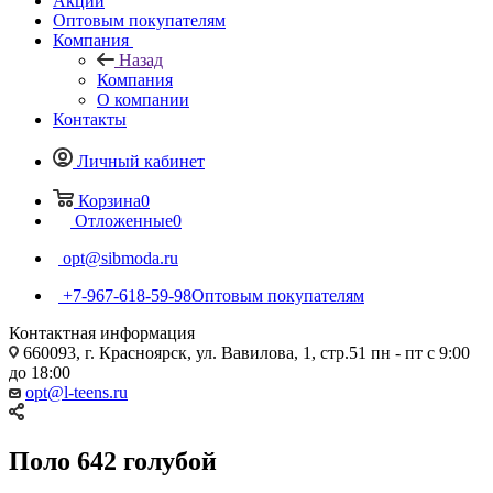
Акции
Оптовым покупателям
Компания
Назад
Компания
О компании
Контакты
Личный кабинет
Корзина
0
Отложенные
0
opt@sibmoda.ru
+7-967-618-59-98
Оптовым покупателям
Контактная информация
660093, г. Красноярск, ул. Вавилова, 1, стр.51 пн - пт с 9:00
до 18:00
opt@l-teens.ru
Поло 642 голубой