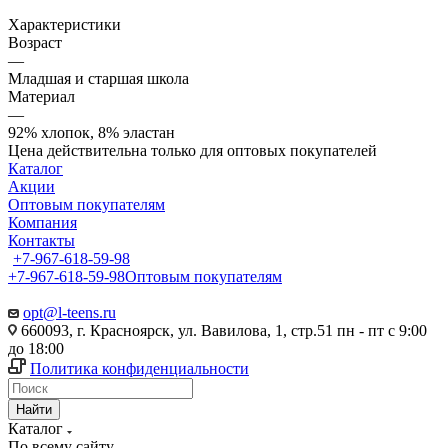
Характеристики
Возраст
—
Младшая и старшая школа
Материал
—
92% хлопок, 8% эластан
Цена действительна только для оптовых покупателей
Каталог
Акции
Оптовым покупателям
Компания
Контакты
+7-967-618-59-98
+7-967-618-59-98
Оптовым покупателям
opt@l-teens.ru
660093, г. Красноярск, ул. Вавилова, 1, стр.51 пн - пт с 9:00
до 18:00
Политика конфиденциальности
Найти
Каталог
По всему сайту