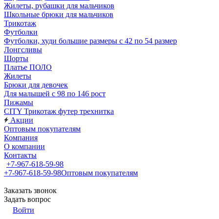
Жилеты, рубашки для мальчиков
Школьные брюки для мальчиков
Трикотаж
Футболки
Футболки, худи большие размеры с 42 по 54 размер
Лонгсливы
Шорты
Платье ПОЛО
Жилеты
Брюки для девочек
Для малышей с 98 по 146 рост
Пижамы
CITY Трикотаж футер трехнитка
Акции
Оптовым покупателям
Компания
О компании
Контакты
+7-967-618-59-98
+7-967-618-59-98
Оптовым покупателям
Заказать звонок
Задать вопрос
Войти