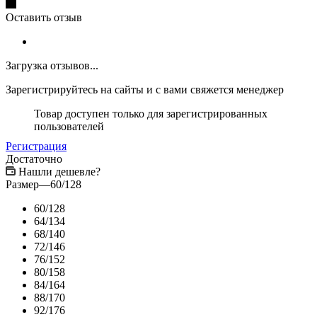
Оставить отзыв
Загрузка отзывов...
Зарегистрируйтесь на сайты и с вами свяжется менеджер
Товар доступен только для зарегистрированных
пользователей
Регистрация
Достаточно
Нашли дешевле?
Размер
—
60/128
60/128
64/134
68/140
72/146
76/152
80/158
84/164
88/170
92/176