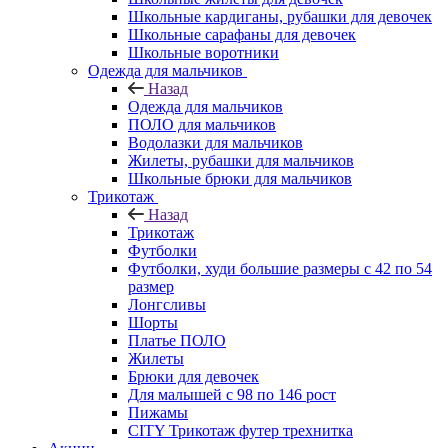
Школьные кардиганы, рубашки для девочек
Школьные сарафаны для девочек
Школьные воротники
Одежда для мальчиков
Назад
Одежда для мальчиков
ПОЛО для мальчиков
Водолазки для мальчиков
Жилеты, рубашки для мальчиков
Школьные брюки для мальчиков
Трикотаж
Назад
Трикотаж
Футболки
Футболки, худи большие размеры с 42 по 54
размер
Лонгсливы
Шорты
Платье ПОЛО
Жилеты
Брюки для девочек
Для малышей с 98 по 146 рост
Пижамы
CITY Трикотаж футер трехнитка