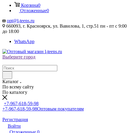
Корзина
0
Отложенные
0
opt@l-teens.ru
660093, г. Красноярск, ул. Вавилова, 1, стр.51 пн - пт с 9:00
до 18:00
WhatsApp
Выберите город
Каталог
По всему сайту
По каталогу
+7-967-618-59-98
+7-967-618-59-98
Оптовым покупателям
Регистрация
Войти
Отложенные
0