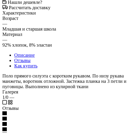
Нашли дешевле?
Рассчитать доставку
Характеристики
Возраст
—
Младшая и старшая школа
Материал
—
92% хлопок, 8% эластан
Описание
Отзывы
Как купить
Поло прямого силуэта с коротким рукавом. По низу рукава
манжеты, воротник отложной. Застежка планка на 3 петли и
пуговицы. Выполнено из кулирной ткани
Галерея
1/0
—
Отзывы