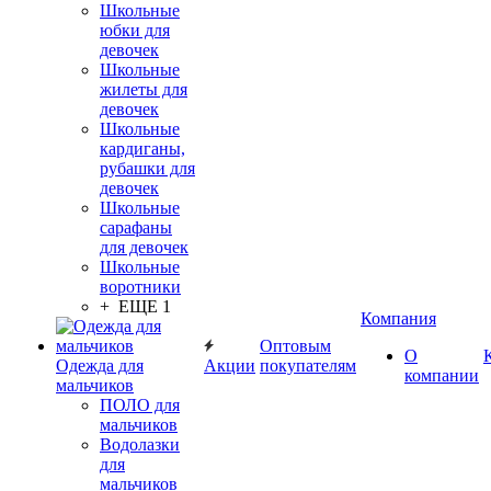
Школьные
юбки для
девочек
Школьные
жилеты для
девочек
Школьные
кардиганы,
рубашки для
девочек
Школьные
сарафаны
для девочек
Школьные
воротники
+ ЕЩЕ 1
Компания
Оптовым
О
Одежда для
Акции
покупателям
компании
мальчиков
ПОЛО для
мальчиков
Водолазки
для
мальчиков