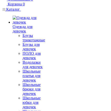
Корзина
0
Каталог
Одежда для
девочек
Блузы
трикотажные
Блузы для
девочек
ПОЛО для
девочек
Водолазки
для девочек
Школьные
платья для
девочек
Школьные
брюки для
девочек
Школьные
юбки для
девочек