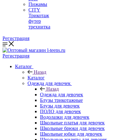
Пижамы
CITY
Трикотаж
футер
трехнитка
Регистрация
Регистрация
Каталог
Назад
Каталог
Одежда для девочек
Назад
Одежда для девочек
Блузы трикотажные
Блузы для девочек
ПОЛО для девочек
Водолазки для девочек
Школьные платья для девочек
Школьные брюки для девочек
Школьные юбки для девочек
Школьные жилеты для девочек