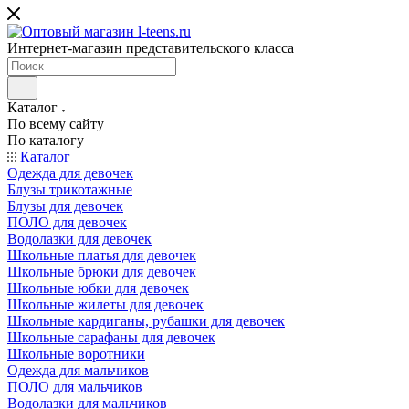
Интернет-магазин представительского класса
Каталог
По всему сайту
По каталогу
Каталог
Одежда для девочек
Блузы трикотажные
Блузы для девочек
ПОЛО для девочек
Водолазки для девочек
Школьные платья для девочек
Школьные брюки для девочек
Школьные юбки для девочек
Школьные жилеты для девочек
Школьные кардиганы, рубашки для девочек
Школьные сарафаны для девочек
Школьные воротники
Одежда для мальчиков
ПОЛО для мальчиков
Водолазки для мальчиков