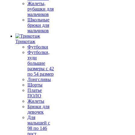
Жилеты,
рубашки для
мальчиков
Школьные
брюки для
мальчиков
Трикотаж
Футболки
Футболки,
худи
большие
размеры с 42
по 54 размер
Лонгсливы
Шорты
Платье
ПОЛО
Жилеты
Брюки для
девочек
Для
малышей с
98 по 146
рост