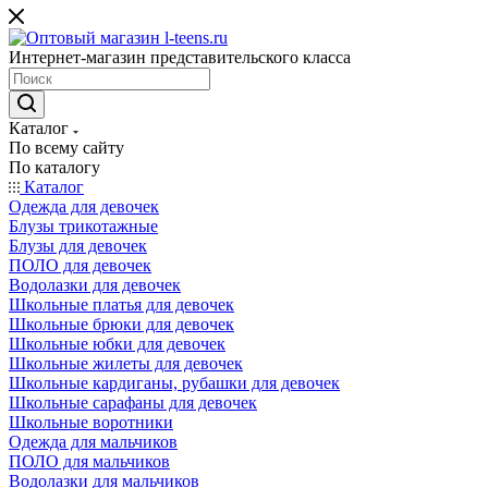
Интернет-магазин представительского класса
Каталог
По всему сайту
По каталогу
Каталог
Одежда для девочек
Блузы трикотажные
Блузы для девочек
ПОЛО для девочек
Водолазки для девочек
Школьные платья для девочек
Школьные брюки для девочек
Школьные юбки для девочек
Школьные жилеты для девочек
Школьные кардиганы, рубашки для девочек
Школьные сарафаны для девочек
Школьные воротники
Одежда для мальчиков
ПОЛО для мальчиков
Водолазки для мальчиков