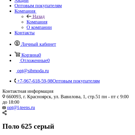
Акции
Оптовым покупателям
Компания
Назад
Компания
О компании
Контакты
Личный кабинет
Корзина
0
Отложенные
0
opt@sibmoda.ru
+7-967-618-59-98
Оптовым покупателям
Контактная информация
660093, г. Красноярск, ул. Вавилова, 1, стр.51 пн - пт с 9:00
до 18:00
opt@l-teens.ru
Поло 625 серый