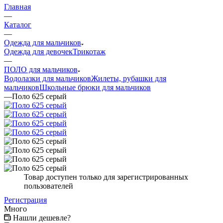
Главная
—
Каталог
—
Одежда для мальчиков
Одежда для девочек
Трикотаж
—
ПОЛО для мальчиков
Водолазки для мальчиков
Жилеты, рубашки для
мальчиков
Школьные брюки для мальчиков
—
Поло 625 серый
Товар доступен только для зарегистрированных
пользователей
Регистрация
Много
Нашли дешевле?