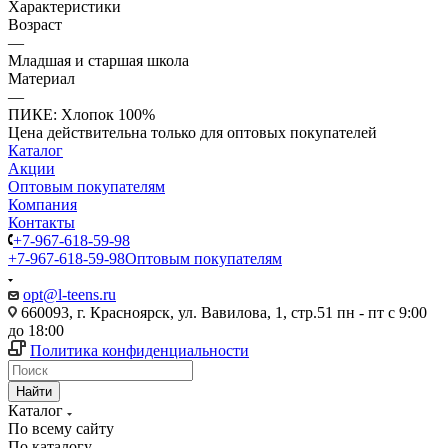
Характеристики
Возраст
—
Младшая и старшая школа
Материал
—
ПИКЕ: Хлопок 100%
Цена действительна только для оптовых покупателей
Каталог
Акции
Оптовым покупателям
Компания
Контакты
+7-967-618-59-98
+7-967-618-59-98
Оптовым покупателям
opt@l-teens.ru
660093, г. Красноярск, ул. Вавилова, 1, стр.51 пн - пт с 9:00
до 18:00
Политика конфиденциальности
Найти
Каталог
По всему сайту
По каталогу