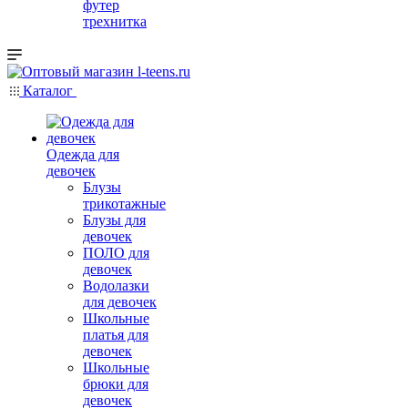
футер
трехнитка
Каталог
Одежда для
девочек
Блузы
трикотажные
Блузы для
девочек
ПОЛО для
девочек
Водолазки
для девочек
Школьные
платья для
девочек
Школьные
брюки для
девочек