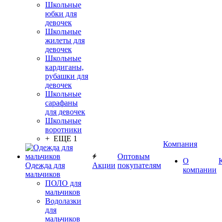
Школьные
юбки для
девочек
Школьные
жилеты для
девочек
Школьные
кардиганы,
рубашки для
девочек
Школьные
сарафаны
для девочек
Школьные
воротники
+ ЕЩЕ 1
Компания
Оптовым
О
Одежда для
Акции
покупателям
компании
мальчиков
ПОЛО для
мальчиков
Водолазки
для
мальчиков