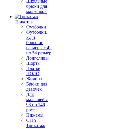
Школьные
брюки для
мальчиков
Трикотаж
Футболки
Футболки,
худи
большие
размеры с 42
по 54 размер
Лонгсливы
Шорты
Платье
ПОЛО
Жилеты
Брюки для
девочек
Для
малышей с
98 по 146
рост
Пижамы
CITY
Трикотаж