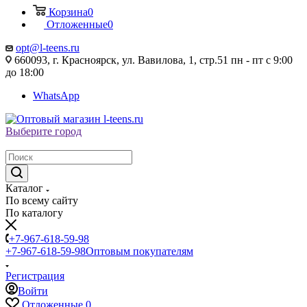
Корзина
0
Отложенные
0
opt@l-teens.ru
660093, г. Красноярск, ул. Вавилова, 1, стр.51 пн - пт с 9:00
до 18:00
WhatsApp
Выберите город
Каталог
По всему сайту
По каталогу
+7-967-618-59-98
+7-967-618-59-98
Оптовым покупателям
Регистрация
Войти
Отложенные
0