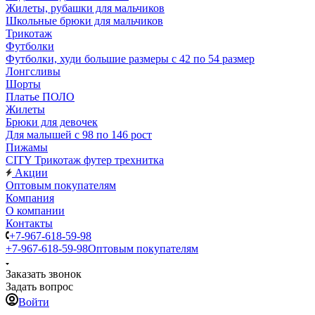
Жилеты, рубашки для мальчиков
Школьные брюки для мальчиков
Трикотаж
Футболки
Футболки, худи большие размеры с 42 по 54 размер
Лонгсливы
Шорты
Платье ПОЛО
Жилеты
Брюки для девочек
Для малышей с 98 по 146 рост
Пижамы
CITY Трикотаж футер трехнитка
Акции
Оптовым покупателям
Компания
О компании
Контакты
+7-967-618-59-98
+7-967-618-59-98
Оптовым покупателям
Заказать звонок
Задать вопрос
Войти