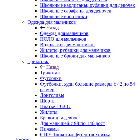
Школьные кардиганы, рубашки для девочек
Школьные сарафаны для девочек
Школьные воротники
Одежда для мальчиков
Назад
Одежда для мальчиков
ПОЛО для мальчиков
Водолазки для мальчиков
Жилеты, рубашки для мальчиков
Школьные брюки для мальчиков
Трикотаж
Назад
Трикотаж
Футболки
Футболки, худи большие размеры с 42 по 54
размер
Лонгсливы
Шорты
Платье ПОЛО
Жилеты
Брюки для девочек
Для малышей с 98 по 146 рост
Пижамы
CITY Трикотаж футер трехнитка