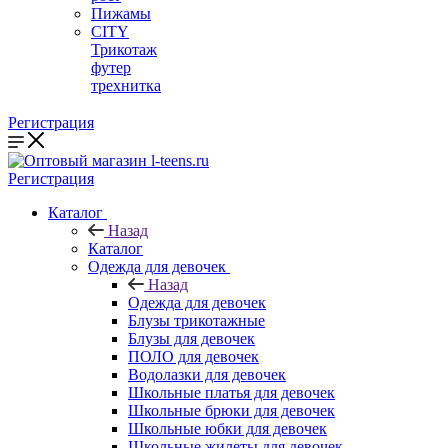
Пижамы
CITY
Трикотаж
футер
трехнитка
Регистрация
Регистрация
Каталог
Назад
Каталог
Одежда для девочек
Назад
Одежда для девочек
Блузы трикотажные
Блузы для девочек
ПОЛО для девочек
Водолазки для девочек
Школьные платья для девочек
Школьные брюки для девочек
Школьные юбки для девочек
Школьные жилеты для девочек