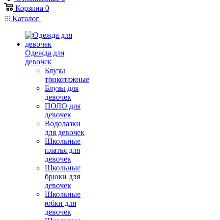
Корзина
0
Каталог
Одежда для
девочек
Блузы
трикотажные
Блузы для
девочек
ПОЛО для
девочек
Водолазки
для девочек
Школьные
платья для
девочек
Школьные
брюки для
девочек
Школьные
юбки для
девочек