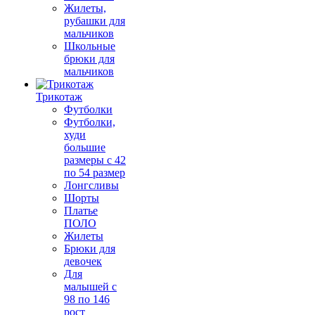
Жилеты,
рубашки для
мальчиков
Школьные
брюки для
мальчиков
Трикотаж
Футболки
Футболки,
худи
большие
размеры с 42
по 54 размер
Лонгсливы
Шорты
Платье
ПОЛО
Жилеты
Брюки для
девочек
Для
малышей с
98 по 146
рост