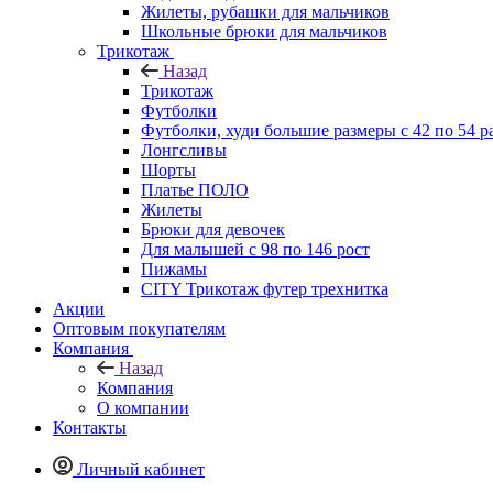
Жилеты, рубашки для мальчиков
Школьные брюки для мальчиков
Трикотаж
Назад
Трикотаж
Футболки
Футболки, худи большие размеры с 42 по 54 р
Лонгсливы
Шорты
Платье ПОЛО
Жилеты
Брюки для девочек
Для малышей с 98 по 146 рост
Пижамы
CITY Трикотаж футер трехнитка
Акции
Оптовым покупателям
Компания
Назад
Компания
О компании
Контакты
Личный кабинет