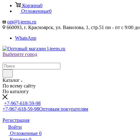
Корзина
0
Отложенные
0
opt@l-teens.ru
660093, г. Красноярск, ул. Вавилова, 1, стр.51 пн - пт с 9:00 до
WhatsApp
Выберите город
Каталог
По всему сайту
По каталогу
+7-967-618-59-98
+7-967-618-59-98
Оптовым покупателям
Регистрация
Войти
Отложенные
0
Корзина
0