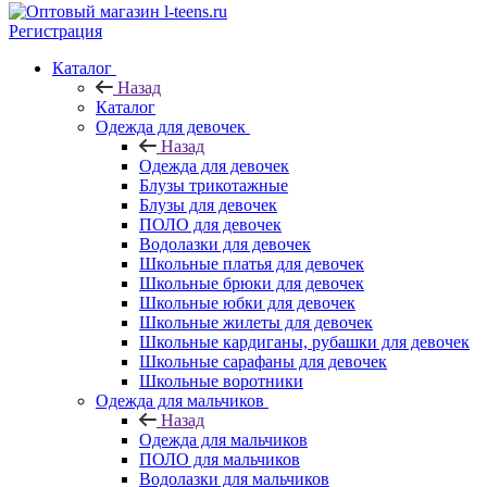
Регистрация
Каталог
Назад
Каталог
Одежда для девочек
Назад
Одежда для девочек
Блузы трикотажные
Блузы для девочек
ПОЛО для девочек
Водолазки для девочек
Школьные платья для девочек
Школьные брюки для девочек
Школьные юбки для девочек
Школьные жилеты для девочек
Школьные кардиганы, рубашки для девочек
Школьные сарафаны для девочек
Школьные воротники
Одежда для мальчиков
Назад
Одежда для мальчиков
ПОЛО для мальчиков
Водолазки для мальчиков