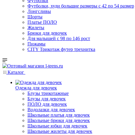
Футболки
Футболки, худи большие размеры с 42 по 54 размер
Лонгсливы
Шорты
Платье ПОЛО
Жилеты
Брюки для девочек
Для малышей с 98 по 146 рост
Пижамы
CITY Трикотаж футер трехнитка
Каталог
Одежда для девочек
Блузы трикотажные
Блузы для девочек
ПОЛО для девочек
Водолазки для девочек
Школьные платья для девочек
Школьные брюки для девочек
Школьные юбки для девочек
Школьные жилеты для девочек