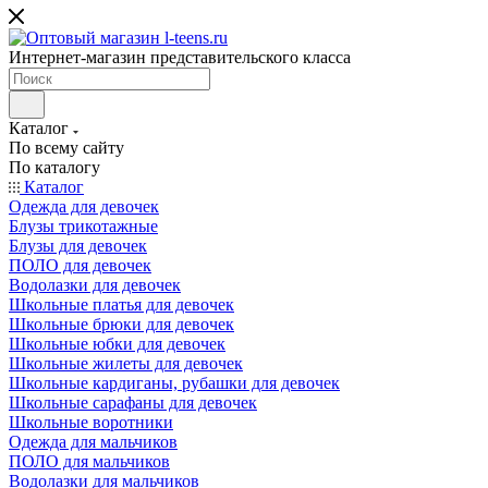
Интернет-магазин представительского класса
Каталог
По всему сайту
По каталогу
Каталог
Одежда для девочек
Блузы трикотажные
Блузы для девочек
ПОЛО для девочек
Водолазки для девочек
Школьные платья для девочек
Школьные брюки для девочек
Школьные юбки для девочек
Школьные жилеты для девочек
Школьные кардиганы, рубашки для девочек
Школьные сарафаны для девочек
Школьные воротники
Одежда для мальчиков
ПОЛО для мальчиков
Водолазки для мальчиков