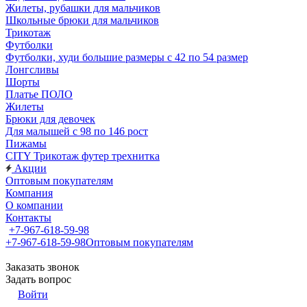
Жилеты, рубашки для мальчиков
Школьные брюки для мальчиков
Трикотаж
Футболки
Футболки, худи большие размеры с 42 по 54 размер
Лонгсливы
Шорты
Платье ПОЛО
Жилеты
Брюки для девочек
Для малышей с 98 по 146 рост
Пижамы
CITY Трикотаж футер трехнитка
Акции
Оптовым покупателям
Компания
О компании
Контакты
+7-967-618-59-98
+7-967-618-59-98
Оптовым покупателям
Заказать звонок
Задать вопрос
Войти