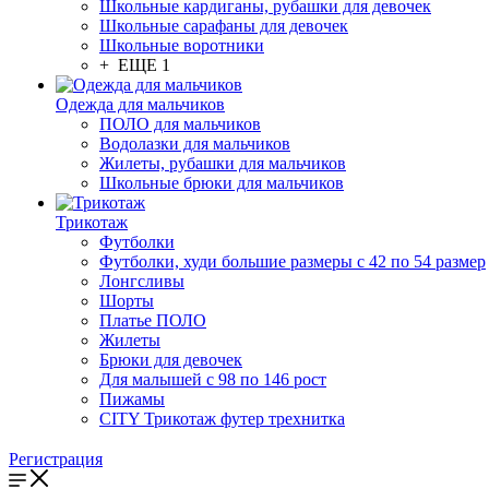
Школьные кардиганы, рубашки для девочек
Школьные сарафаны для девочек
Школьные воротники
+ ЕЩЕ 1
Одежда для мальчиков
ПОЛО для мальчиков
Водолазки для мальчиков
Жилеты, рубашки для мальчиков
Школьные брюки для мальчиков
Трикотаж
Футболки
Футболки, худи большие размеры с 42 по 54 размер
Лонгсливы
Шорты
Платье ПОЛО
Жилеты
Брюки для девочек
Для малышей с 98 по 146 рост
Пижамы
CITY Трикотаж футер трехнитка
Регистрация