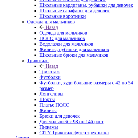
Школьные кардиганы, рубашки для девочек
Школьные сарафаны для девочек
Школьные воротники
Одежда для мальчиков
Назад
Одежда для мальчиков
ПОЛО для мальчиков
Водолазки для мальчиков
Жилеты, рубашки для мальчиков
Школьные брюки для мальчиков
Трикотаж
Назад
Трикотаж
Футболки
Футболки, худи большие размеры с 42 по 54
размер
Лонгсливы
Шорты
Платье ПОЛО
Жилеты
Брюки для девочек
Для малышей с 98 по 146 рост
Пижамы
CITY Трикотаж футер трехнитка