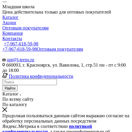
—
Младшая школа
Цена действительна только для оптовых покупателей
Каталог
Акции
Оптовым покупателям
Компания
Контакты
+7-967-618-59-98
+7-967-618-59-98
Оптовым покупателям
opt@l-teens.ru
660093, г. Красноярск, ул. Вавилова, 1, стр.51 пн - пт с 9:00
до 18:00
Политика конфиденциальности
Найти
Каталог
По всему сайту
По каталогу
Продолжая пользоваться данным сайтом выражаю согласие на
обработку персональных данных посредством
Яндекс.Метрика в соответствии
политикой
конфиденциальности
, а также проинформирован об