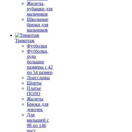
Жилеты,
рубашки для
мальчиков
Школьные
брюки для
мальчиков
Трикотаж
Футболки
Футболки,
худи
большие
размеры с 42
по 54 размер
Лонгсливы
Шорты
Платье
ПОЛО
Жилеты
Брюки для
девочек
Для
малышей с
98 по 146
рост