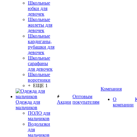
Школьные
юбки для
девочек
Школьные
жилеты для
девочек
Школьные
кардиганы,
рубашки для
девочек
Школьные
сарафаны
для девочек
Школьные
воротники
+ ЕЩЕ 1
Компания
Оптовым
О
Одежда для
Акции
покупателям
компании
мальчиков
ПОЛО для
мальчиков
Водолазки
для
мальчиков