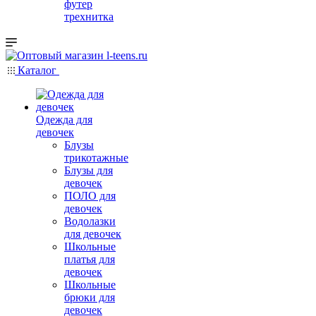
футер
трехнитка
Каталог
Одежда для
девочек
Блузы
трикотажные
Блузы для
девочек
ПОЛО для
девочек
Водолазки
для девочек
Школьные
платья для
девочек
Школьные
брюки для
девочек