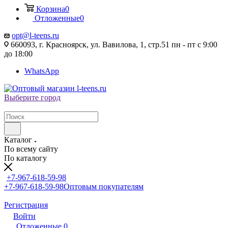
Корзина
0
Отложенные
0
opt@l-teens.ru
660093, г. Красноярск, ул. Вавилова, 1, стр.51 пн - пт с 9:00
до 18:00
WhatsApp
Выберите город
Каталог
По всему сайту
По каталогу
+7-967-618-59-98
+7-967-618-59-98
Оптовым покупателям
Регистрация
Войти
Отложенные
0