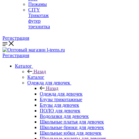
Пижамы
CITY
Трикотаж
футер
трехнитка
Регистрация
Регистрация
Каталог
Назад
Каталог
Одежда для девочек
Назад
Одежда для девочек
Блузы трикотажные
Блузы для девочек
ПОЛО для девочек
Водолазки для девочек
Школьные платья для девочек
Школьные брюки для девочек
Школьные юбки для девочек
Школьные жилеты для девочек