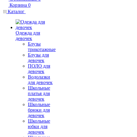
Корзина
0
Каталог
Одежда для
девочек
Блузы
трикотажные
Блузы для
девочек
ПОЛО для
девочек
Водолазки
для девочек
Школьные
платья для
девочек
Школьные
брюки для
девочек
Школьные
юбки для
девочек