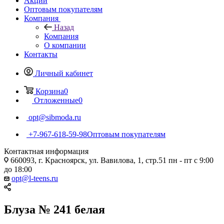
Акции
Оптовым покупателям
Компания
Назад
Компания
О компании
Контакты
Личный кабинет
Корзина
0
Отложенные
0
opt@sibmoda.ru
+7-967-618-59-98
Оптовым покупателям
Контактная информация
660093, г. Красноярск, ул. Вавилова, 1, стр.51 пн - пт с 9:00
до 18:00
opt@l-teens.ru
Блуза № 241 белая