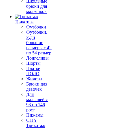
Школьные
брюки для
мальчиков
Трикотаж
Футболки
Футболки,
худи
большие
размеры с 42
по 54 размер
Лонгсливы
Шорты
Платье
ПОЛО
Жилеты
Брюки для
девочек
Для
малышей с
98 по 146
рост
Пижамы
CITY
Трикотаж