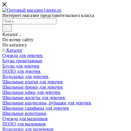
Интернет-магазин представительского класса
Каталог
По всему сайту
По каталогу
Каталог
Одежда для девочек
Блузы трикотажные
Блузы для девочек
ПОЛО для девочек
Водолазки для девочек
Школьные платья для девочек
Школьные брюки для девочек
Школьные юбки для девочек
Школьные жилеты для девочек
Школьные кардиганы, рубашки для девочек
Школьные сарафаны для девочек
Школьные воротники
Одежда для мальчиков
ПОЛО для мальчиков
Водолазки для мальчиков