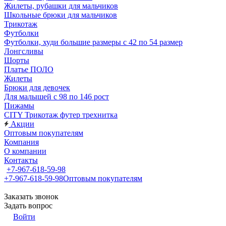
Жилеты, рубашки для мальчиков
Школьные брюки для мальчиков
Трикотаж
Футболки
Футболки, худи большие размеры с 42 по 54 размер
Лонгсливы
Шорты
Платье ПОЛО
Жилеты
Брюки для девочек
Для малышей с 98 по 146 рост
Пижамы
CITY Трикотаж футер трехнитка
Акции
Оптовым покупателям
Компания
О компании
Контакты
+7-967-618-59-98
+7-967-618-59-98
Оптовым покупателям
Заказать звонок
Задать вопрос
Войти