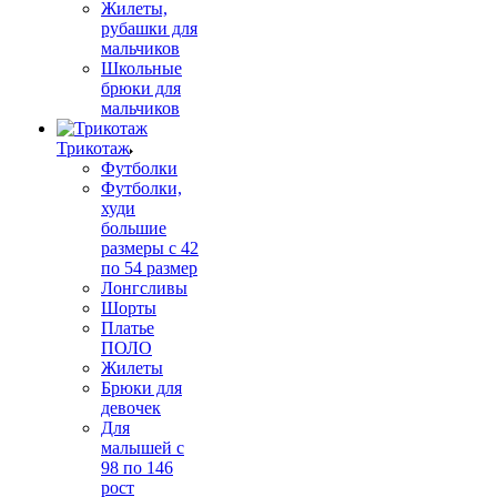
Жилеты,
рубашки для
мальчиков
Школьные
брюки для
мальчиков
Трикотаж
Футболки
Футболки,
худи
большие
размеры с 42
по 54 размер
Лонгсливы
Шорты
Платье
ПОЛО
Жилеты
Брюки для
девочек
Для
малышей с
98 по 146
рост