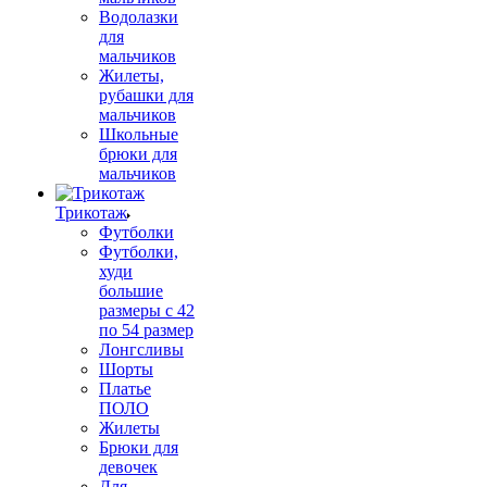
Водолазки
для
мальчиков
Жилеты,
рубашки для
мальчиков
Школьные
брюки для
мальчиков
Трикотаж
Футболки
Футболки,
худи
большие
размеры с 42
по 54 размер
Лонгсливы
Шорты
Платье
ПОЛО
Жилеты
Брюки для
девочек
Для