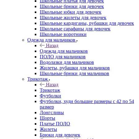
Школьные платья для девочек
Школьные брюки для девочек
Школьные юбки для девочек
Школьные жилеты для девочек
Школьные кардиганы, рубашки для девочек
Школьные сарафаны для девочек
Школьные воротники
Одежда для мальчиков
Назад
Одежда для мальчиков
ПОЛО для мальчиков
Водолазки для мальчиков
Жилеты, рубашки для мальчиков
Школьные брюки для мальчиков
Трикотаж
Назад
Трикотаж
Футболки
Футболки, худи большие размеры с 42 по 54
размер
Лонгсливы
Шорты
Платье ПОЛО
Жилеты
Брюки для девочек