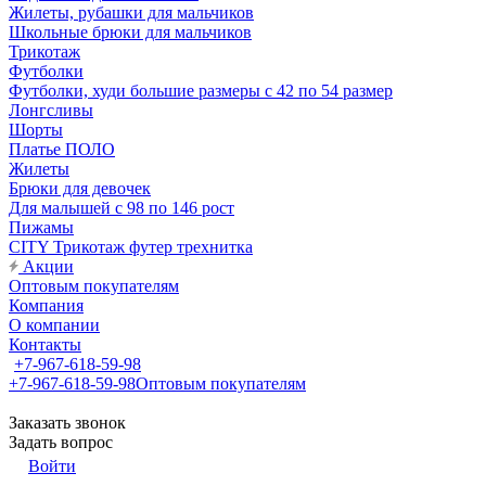
Жилеты, рубашки для мальчиков
Школьные брюки для мальчиков
Трикотаж
Футболки
Футболки, худи большие размеры с 42 по 54 размер
Лонгсливы
Шорты
Платье ПОЛО
Жилеты
Брюки для девочек
Для малышей с 98 по 146 рост
Пижамы
CITY Трикотаж футер трехнитка
Акции
Оптовым покупателям
Компания
О компании
Контакты
+7-967-618-59-98
+7-967-618-59-98
Оптовым покупателям
Заказать звонок
Задать вопрос
Войти