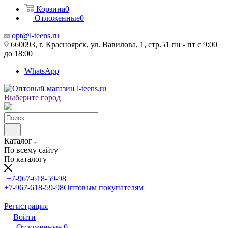
Корзина
0
Отложенные
0
opt@l-teens.ru
660093, г. Красноярск, ул. Вавилова, 1, стр.51 пн - пт с 9:00
до 18:00
WhatsApp
Выберите город
Каталог
По всему сайту
По каталогу
+7-967-618-59-98
+7-967-618-59-98
Оптовым покупателям
Регистрация
Войти
Отложенные
0