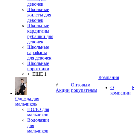
девочек
Школьные
жилеты для
девочек
Школьные
кардиганы,
рубашки для
девочек
Школьные
сарафаны
для девочек
Школьные
воротники
+ ЕЩЕ 1
Компания
Оптовым
О
Акции
покупателям
компании
Одежда для
мальчиков
ПОЛО для
мальчиков
Водолазки
для
мальчиков