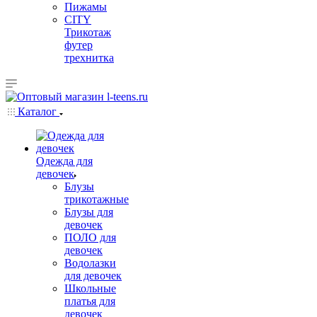
Пижамы
CITY
Трикотаж
футер
трехнитка
Каталог
Одежда для
девочек
Блузы
трикотажные
Блузы для
девочек
ПОЛО для
девочек
Водолазки
для девочек
Школьные
платья для
девочек