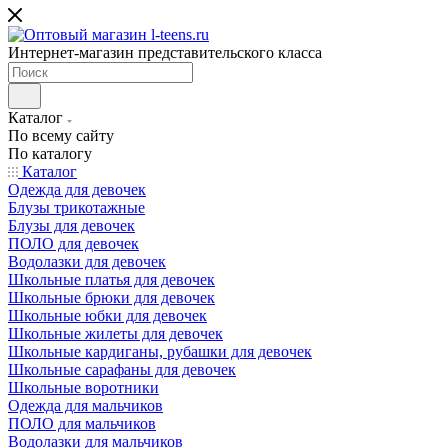
Интернет-магазин представительского класса
Каталог
По всему сайту
По каталогу
Каталог
Одежда для девочек
Блузы трикотажные
Блузы для девочек
ПОЛО для девочек
Водолазки для девочек
Школьные платья для девочек
Школьные брюки для девочек
Школьные юбки для девочек
Школьные жилеты для девочек
Школьные кардиганы, рубашки для девочек
Школьные сарафаны для девочек
Школьные воротники
Одежда для мальчиков
ПОЛО для мальчиков
Водолазки для мальчиков