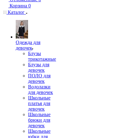
Корзина
0
Каталог
Одежда для
девочек
Блузы
трикотажные
Блузы для
девочек
ПОЛО для
девочек
Водолазки
для девочек
Школьные
платья для
девочек
Школьные
брюки для
девочек
Школьные
юбки для