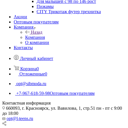
Для малышей с 98 по 146 рост
Пижамы
CITY Трикотаж футер трехнитка
Акции
Оптовым покупателям
Компания
Назад
Компания
О компании
Контакты
Личный кабинет
Корзина
0
Отложенные
0
opt@sibmoda.ru
+7-967-618-59-98
Оптовым покупателям
Контактная информация
660093, г. Красноярск, ул. Вавилова, 1, стр.51 пн - пт с 9:00
до 18:00
opt@l-teens.ru