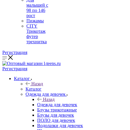
малышей с
98 по 146
рост
Пижамы
CITY
Трикотаж
футер
трехнитка
Регистрация
Регистрация
Каталог
Назад
Каталог
Одежда для девочек
Назад
Одежда для девочек
Блузы трикотажные
Блузы для девочек
ПОЛО для девочек
Водолазки для девочек