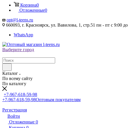
Корзина
0
Отложенные
0
opt@l-teens.ru
660093, г. Красноярск, ул. Вавилова, 1, стр.51 пн - пт с 9:00 до
WhatsApp
Выберите город
Каталог
По всему сайту
По каталогу
+7-967-618-59-98
+7-967-618-59-98
Оптовым покупателям
Регистрация
Войти
Отложенные
0
Корзина
0