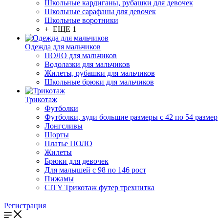
Школьные кардиганы, рубашки для девочек
Школьные сарафаны для девочек
Школьные воротники
+ ЕЩЕ 1
Одежда для мальчиков
ПОЛО для мальчиков
Водолазки для мальчиков
Жилеты, рубашки для мальчиков
Школьные брюки для мальчиков
Трикотаж
Футболки
Футболки, худи большие размеры с 42 по 54 размер
Лонгсливы
Шорты
Платье ПОЛО
Жилеты
Брюки для девочек
Для малышей с 98 по 146 рост
Пижамы
CITY Трикотаж футер трехнитка
Регистрация