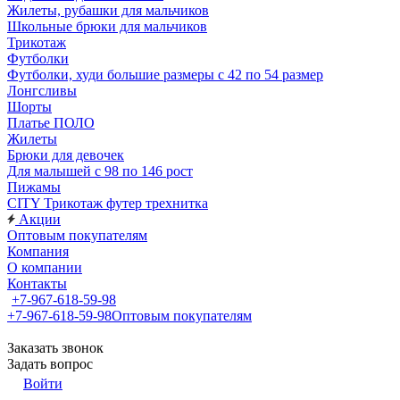
Жилеты, рубашки для мальчиков
Школьные брюки для мальчиков
Трикотаж
Футболки
Футболки, худи большие размеры с 42 по 54 размер
Лонгсливы
Шорты
Платье ПОЛО
Жилеты
Брюки для девочек
Для малышей с 98 по 146 рост
Пижамы
CITY Трикотаж футер трехнитка
Акции
Оптовым покупателям
Компания
О компании
Контакты
+7-967-618-59-98
+7-967-618-59-98
Оптовым покупателям
Заказать звонок
Задать вопрос
Войти