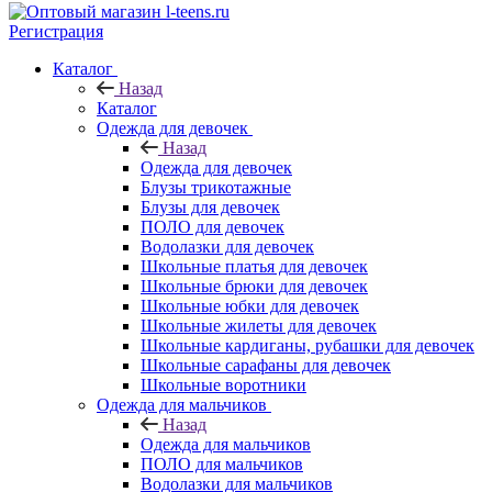
Регистрация
Каталог
Назад
Каталог
Одежда для девочек
Назад
Одежда для девочек
Блузы трикотажные
Блузы для девочек
ПОЛО для девочек
Водолазки для девочек
Школьные платья для девочек
Школьные брюки для девочек
Школьные юбки для девочек
Школьные жилеты для девочек
Школьные кардиганы, рубашки для девочек
Школьные сарафаны для девочек
Школьные воротники
Одежда для мальчиков
Назад
Одежда для мальчиков
ПОЛО для мальчиков
Водолазки для мальчиков