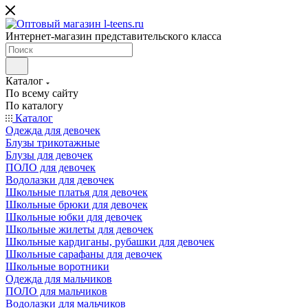
Интернет-магазин представительского класса
Каталог
По всему сайту
По каталогу
Каталог
Одежда для девочек
Блузы трикотажные
Блузы для девочек
ПОЛО для девочек
Водолазки для девочек
Школьные платья для девочек
Школьные брюки для девочек
Школьные юбки для девочек
Школьные жилеты для девочек
Школьные кардиганы, рубашки для девочек
Школьные сарафаны для девочек
Школьные воротники
Одежда для мальчиков
ПОЛО для мальчиков
Водолазки для мальчиков