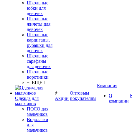
Школьные
юбки для
девочек
Школьные
жилеты для
девочек
Школьные
кардиганы,
рубашки для
девочек
Школьные
сарафаны
для девочек
Школьные
воротники
+ ЕЩЕ 1
Компания
Оптовым
О
Одежда для
Акции
покупателям
компании
мальчиков
ПОЛО для
мальчиков
Водолазки
для
мальчиков