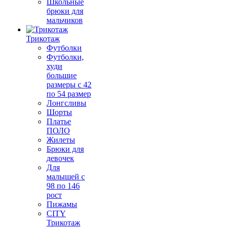
Школьные
брюки для
мальчиков
Трикотаж
Футболки
Футболки,
худи
большие
размеры с 42
по 54 размер
Лонгсливы
Шорты
Платье
ПОЛО
Жилеты
Брюки для
девочек
Для
малышей с
98 по 146
рост
Пижамы
CITY
Трикотаж