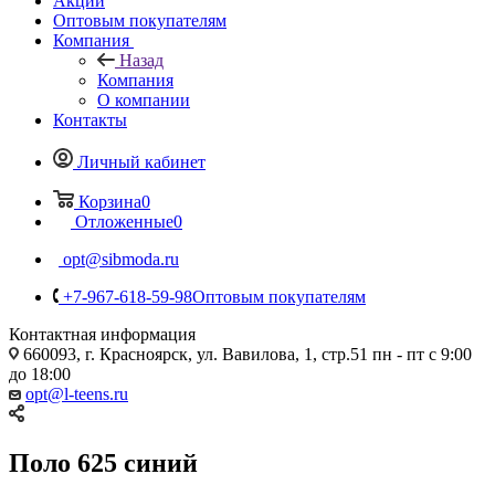
Акции
Оптовым покупателям
Компания
Назад
Компания
О компании
Контакты
Личный кабинет
Корзина
0
Отложенные
0
opt@sibmoda.ru
+7-967-618-59-98
Оптовым покупателям
Контактная информация
660093, г. Красноярск, ул. Вавилова, 1, стр.51 пн - пт с 9:00
до 18:00
opt@l-teens.ru
Поло 625 синий