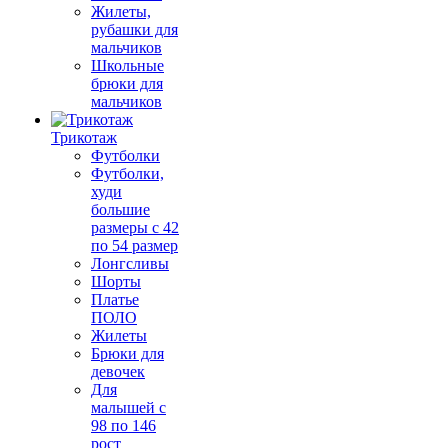
Жилеты,
рубашки для
мальчиков
Школьные
брюки для
мальчиков
Трикотаж
Футболки
Футболки,
худи
большие
размеры с 42
по 54 размер
Лонгсливы
Шорты
Платье
ПОЛО
Жилеты
Брюки для
девочек
Для
малышей с
98 по 146
рост