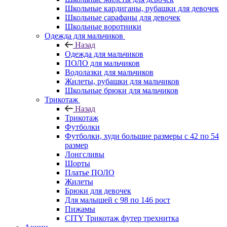
Школьные кардиганы, рубашки для девочек
Школьные сарафаны для девочек
Школьные воротники
Одежда для мальчиков
Назад
Одежда для мальчиков
ПОЛО для мальчиков
Водолазки для мальчиков
Жилеты, рубашки для мальчиков
Школьные брюки для мальчиков
Трикотаж
Назад
Трикотаж
Футболки
Футболки, худи большие размеры с 42 по 54
размер
Лонгсливы
Шорты
Платье ПОЛО
Жилеты
Брюки для девочек
Для малышей с 98 по 146 рост
Пижамы
CITY Трикотаж футер трехнитка