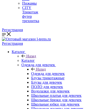
Пижамы
CITY
Трикотаж
футер
трехнитка
Регистрация
Регистрация
Каталог
Назад
Каталог
Одежда для девочек
Назад
Одежда для девочек
Блузы трикотажные
Блузы для девочек
ПОЛО для девочек
Водолазки для девочек
Школьные платья для девочек
Школьные брюки для девочек
Школьные юбки для девочек
Школьные жилеты для девочек