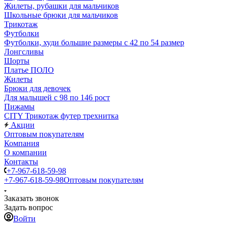
Жилеты, рубашки для мальчиков
Школьные брюки для мальчиков
Трикотаж
Футболки
Футболки, худи большие размеры с 42 по 54 размер
Лонгсливы
Шорты
Платье ПОЛО
Жилеты
Брюки для девочек
Для малышей с 98 по 146 рост
Пижамы
CITY Трикотаж футер трехнитка
Акции
Оптовым покупателям
Компания
О компании
Контакты
+7-967-618-59-98
+7-967-618-59-98
Оптовым покупателям
Заказать звонок
Задать вопрос
Войти