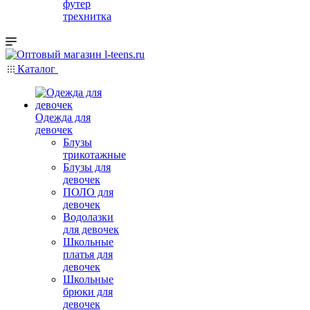
футер
трехнитка
Каталог
Одежда для
девочек
Блузы
трикотажные
Блузы для
девочек
ПОЛО для
девочек
Водолазки
для девочек
Школьные
платья для
девочек
Школьные
брюки для
девочек