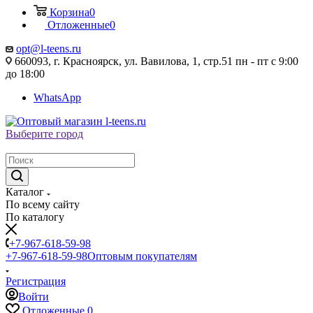
Корзина
0
Отложенные
0
opt@l-teens.ru
660093, г. Красноярск, ул. Вавилова, 1, стр.51 пн - пт с 9:00
до 18:00
WhatsApp
Выберите город
Каталог
По всему сайту
По каталогу
+7-967-618-59-98
+7-967-618-59-98
Оптовым покупателям
Регистрация
Войти
Отложенные
0