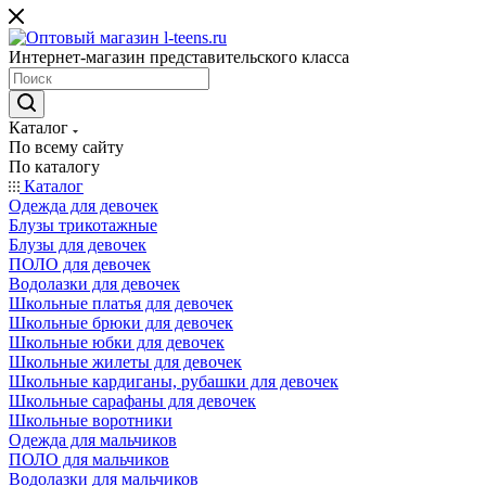
Интернет-магазин представительского класса
Каталог
По всему сайту
По каталогу
Каталог
Одежда для девочек
Блузы трикотажные
Блузы для девочек
ПОЛО для девочек
Водолазки для девочек
Школьные платья для девочек
Школьные брюки для девочек
Школьные юбки для девочек
Школьные жилеты для девочек
Школьные кардиганы, рубашки для девочек
Школьные сарафаны для девочек
Школьные воротники
Одежда для мальчиков
ПОЛО для мальчиков
Водолазки для мальчиков