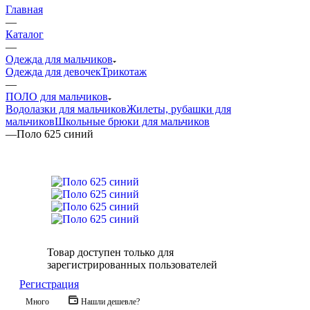
Главная
—
Каталог
—
Одежда для мальчиков
Одежда для девочек
Трикотаж
—
ПОЛО для мальчиков
Водолазки для мальчиков
Жилеты, рубашки для
мальчиков
Школьные брюки для мальчиков
—
Поло 625 синий
Товар доступен только для
зарегистрированных пользователей
Регистрация
Много
Нашли дешевле?