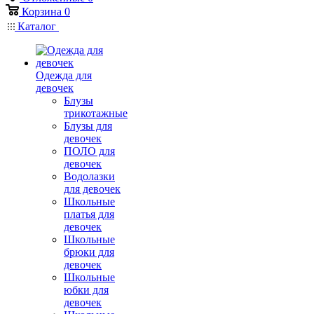
Корзина
0
Каталог
Одежда для
девочек
Блузы
трикотажные
Блузы для
девочек
ПОЛО для
девочек
Водолазки
для девочек
Школьные
платья для
девочек
Школьные
брюки для
девочек
Школьные
юбки для
девочек